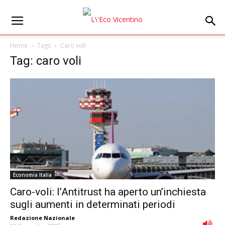
Home
Tags
Caro voli
Tag: caro voli
Economia Italia
Caro-voli: l’Antitrust ha aperto un’inchiesta
sugli aumenti in determinati periodi
Redazione Nazionale
-