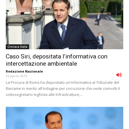
Cronaca Italia
Caso Siri, depositata lʼinformativa con
intercettazione ambientale
Redazione Nazionale
-
26 Aprile 2019
La Procura di Roma ha depositato un'informativa al Tribunale del
Riesame in merito all'indagine per corruzione che vede coinvolti il
sottosegretario leghista alle Infrastrutture,...