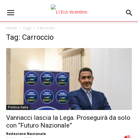
Home
Tags
Carroccio
Tag: Carroccio
Politica Italia
Vannacci lascia la Lega. Proseguirà da solo
con “Futuro Nazionale”
Redazione Nazionale
-