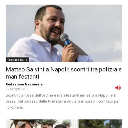
Cronaca Italia
Matteo Salvini a Napoli: scontri tra polizia e
manifestanti
Redazione Nazionale
-
17 Maggio 2019
Scontri tra forze dell'ordine e manifestanti ieri sera a Napoli, nei
pressi del palazzo della Prefettura dov'era in corso il comitato per
l'ordine e...