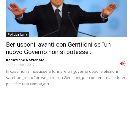
Politica Italia
Berlusconi: avanti con Gentiloni se “un
nuovo Governo non si potesse...
Redazione Nazionale
-
14 Dicembre 2017
In caso non si riuscisse a formare un governo dopo le elezioni
sarebbe giusto “proseguire con Gentiloni, per consentire alle forze
politiche una campagna...