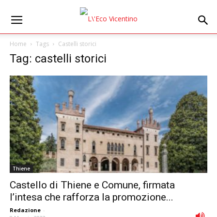
Home
Tags
Castelli storici
Tag: castelli storici
Thiene
Castello di Thiene e Comune, firmata
l’intesa che rafforza la promozione...
Redazione
-