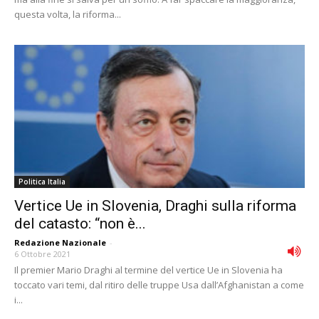
questa volta, la riforma...
Politica Italia
Vertice Ue in Slovenia, Draghi sulla riforma
del catasto: “non è...
Redazione Nazionale
-
6 Ottobre 2021
Il premier Mario Draghi al termine del vertice Ue in Slovenia ha
toccato vari temi, dal ritiro delle truppe Usa dall’Afghanistan a come
i...