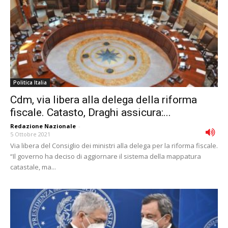
Politica Italia
Cdm, via libera alla delega della riforma
fiscale. Catasto, Draghi assicura:...
Redazione Nazionale
-
5 Ottobre 2021
Via libera del Consiglio dei ministri alla delega per la riforma fiscale.
“Il governo ha deciso di aggiornare il sistema della mappatura
catastale, ma...