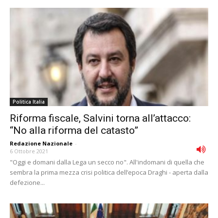
Politica Italia
Riforma fiscale, Salvini torna all’attacco:
“No alla riforma del catasto”
Redazione Nazionale
-
6 Ottobre 2021
"Oggi e domani dalla Lega un secco no". All'indomani di quella che
sembra la prima mezza crisi politica dell’epoca Draghi - aperta dalla
defezione...