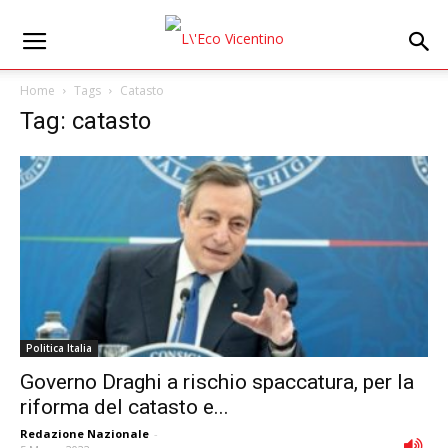
Home
Tags
Catasto
Tag: catasto
Politica Italia
Governo Draghi a rischio spaccatura, per la
riforma del catasto e...
Redazione Nazionale
-