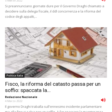
5 Marzo 2022
Si preannunciano giornate dure per il Governo Draghi chiamato a
decidere sulla delega fiscale, il ddl concorrenza e la riforma del
codice degli appalti,...
Politica Italia
Fisco, la riforma del catasto passa per un
soffio: spaccata la...
Redazione Nazionale
-
4 Marzo 2022
Il governo Draghi traballa sull'ennesimo incidente parlamentare
ma alla fine si salva per un soffio. A far spaccare la maggioranza,