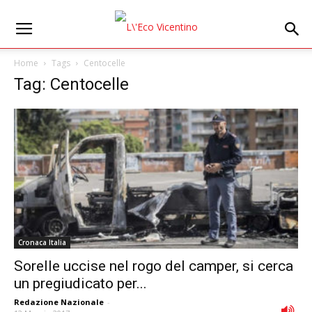
Home
Tags
Centocelle
Tag: Centocelle
Cronaca Italia
Sorelle uccise nel rogo del camper, si cerca
un pregiudicato per...
Redazione Nazionale
-