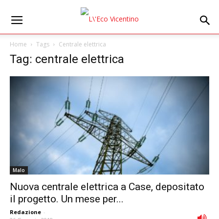
Home
Tags
Centrale elettrica
Tag: centrale elettrica
Malo
Nuova centrale elettrica a Case, depositato
il progetto. Un mese per...
Redazione
-