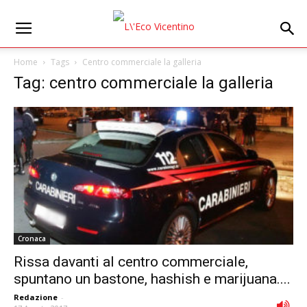
Home
Tags
Centro commerciale la galleria
Tag: centro commerciale la galleria
Cronaca
Rissa davanti al centro commerciale,
spuntano un bastone, hashish e marijuana....
Redazione
-