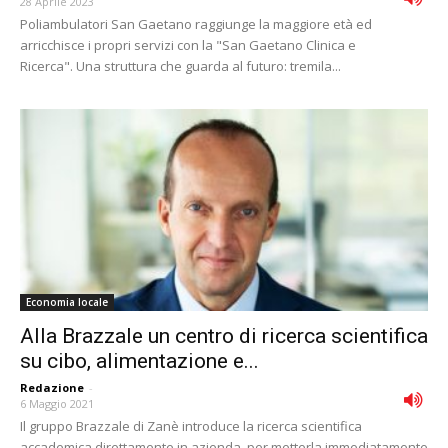
28 Aprile 2023
Poliambulatori San Gaetano raggiunge la maggiore età ed
arricchisce i propri servizi con la "San Gaetano Clinica e
Ricerca". Una struttura che guarda al futuro: tremila...
Economia locale
Alla Brazzale un centro di ricerca scientifica
su cibo, alimentazione e...
Redazione
-
6 Maggio 2021
Il gruppo Brazzale di Zanè introduce la ricerca scientifica
accademica direttamente in azienda, per metterla immediatamente