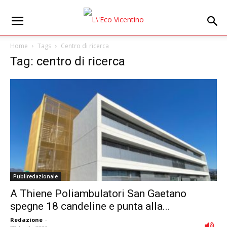
Home
Tags
Centro di ricerca
Tag: centro di ricerca
Publiredazionale
A Thiene Poliambulatori San Gaetano
spegne 18 candeline e punta alla...
Redazione
-