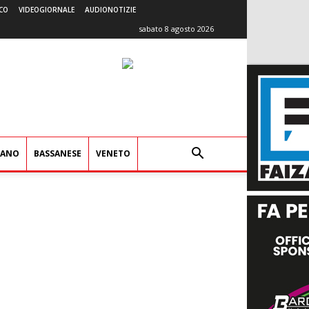
CO
VIDEOGIORNALE
AUDIONOTIZIE
sabato 8 agosto 2026
IANO
BASSANESE
VENETO