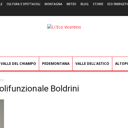
LE
CULTURA E SPETTACOLI
MONTAGNA
METEO
BLOG
STORIE
ECO ENERGETI
L'Eco
Vicentino
VALLE DEL CHIAMPO
PEDEMONTANA
VALLE DELL’ASTICO
ALTOP
ini
olifunzionale Boldrini