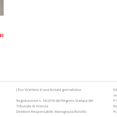
L’Eco Vicentino è una testata giornalistica
Ed
vi
Registrazione n. 16/2016 del Registro Stampa del
P.
Tribunale di Vicenza
R
Direttore Responsabile: Mariagrazia Bonollo
Pu