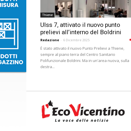
Thiene
Ulss 7, attivato il nuovo punto
prelievi all’interno del Boldrini
Redazione
-
6 Dicembre 2025
È stato attivato il nuovo Punto Prelievi a Thiene,
sempre al piano terra del Centro Sanitario
Polifunzionale Boldrini. Ma in un'area nuova, sulla
destra...