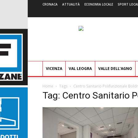
CRONACA
ATTUALITÀ
ECONOMIA LOCALE
SPORT LOCA
VICENZA
VAL LEOGRA
VALLE DELL’AGNO
Home
Tags
Centro Sanitario Polifunzionale Boldr
Tag: Centro Sanitario P