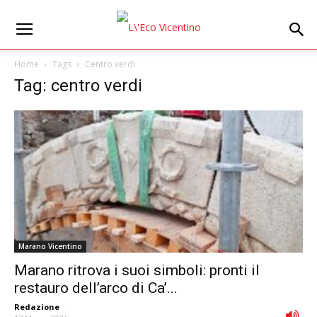
Home
Tags
Centro verdi
Tag: centro verdi
Marano Vicentino
Marano ritrova i suoi simboli: pronti il
restauro dell’arco di Ca’...
Redazione
-