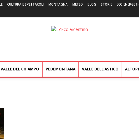
LE
CULTURA E SPETTACOLI
MONTAGNA
METEO
BLOG
STORIE
ECO ENERGETI
L'Eco
Vicentino
VALLE DEL CHIAMPO
PEDEMONTANA
VALLE DELL’ASTICO
ALTOP