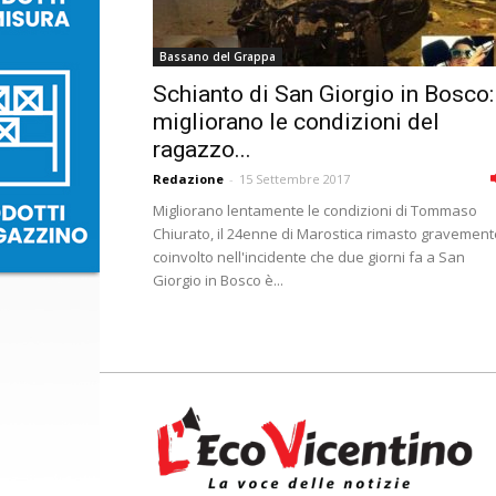
Bassano del Grappa
Schianto di San Giorgio in Bosco:
migliorano le condizioni del
ragazzo...
Redazione
-
15 Settembre 2017
Migliorano lentamente le condizioni di Tommaso
Chiurato, il 24enne di Marostica rimasto gravement
coinvolto nell'incidente che due giorni fa a San
Giorgio in Bosco è...