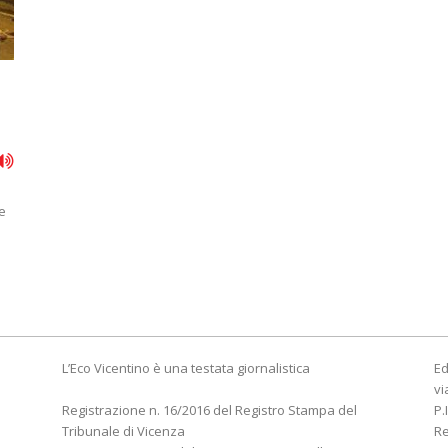
e
L’Eco Vicentino è una testata giornalistica
Ed
vi
Registrazione n. 16/2016 del Registro Stampa del
P.
Tribunale di Vicenza
R