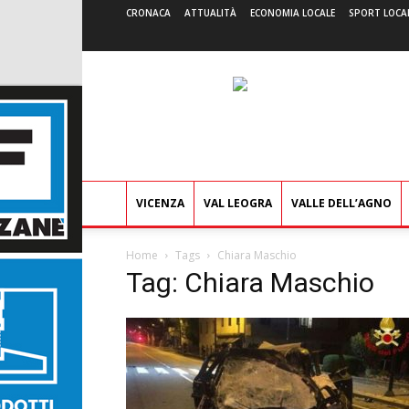
CRONACA
ATTUALITÀ
ECONOMIA LOCALE
SPORT LOCA
VICENZA
VAL LEOGRA
VALLE DELL’AGNO
Home
Tags
Chiara Maschio
Tag: Chiara Maschio