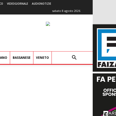
CO
VIDEOGIORNALE
AUDIONOTIZIE
sabato 8 agosto 2026
IANO
BASSANESE
VENETO