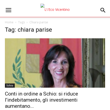
Home
Tags
Chiara parise
Tag: chiara parise
Schio
Conti in ordine a Schio: si riduce
l’indebitamento, gli investimenti
aumentano...