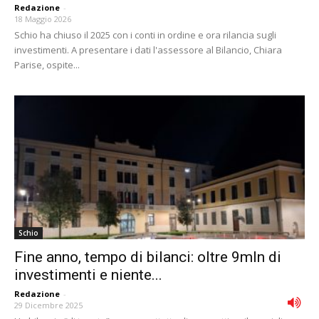
Redazione
-
18 Maggio 2026
Schio ha chiuso il 2025 con i conti in ordine e ora rilancia sugli
investimenti. A presentare i dati l'assessore al Bilancio, Chiara
Parise, ospite...
Schio
Fine anno, tempo di bilanci: oltre 9mln di
investimenti e niente...
Redazione
-
29 Dicembre 2025