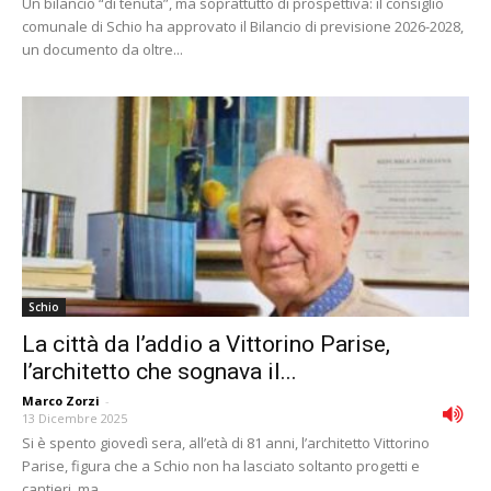
Un bilancio “di tenuta”, ma soprattutto di prospettiva: il consiglio
comunale di Schio ha approvato il Bilancio di previsione 2026-2028,
un documento da oltre...
Schio
La città da l’addio a Vittorino Parise,
l’architetto che sognava il...
Marco Zorzi
-
13 Dicembre 2025
Si è spento giovedì sera, all’età di 81 anni, l’architetto Vittorino
Parise, figura che a Schio non ha lasciato soltanto progetti e
cantieri, ma...