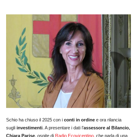
Schio ha chiuso il 2025 con i
conti in ordine
e ora rilancia
sugli
investimenti
. A presentare i dati l’
assessore al Bilancio,
Chiara
Parise
, ospite di
Radio Ecovicentino,
che parla di una