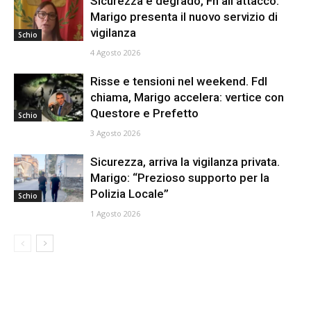
Sicurezza e degrado, Fn all’attacco.
Marigo presenta il nuovo servizio di
vigilanza
Schio
4 Agosto 2026
Risse e tensioni nel weekend. FdI
chiama, Marigo accelera: vertice con
Questore e Prefetto
Schio
3 Agosto 2026
Sicurezza, arriva la vigilanza privata.
Marigo: “Prezioso supporto per la
Polizia Locale”
Schio
1 Agosto 2026