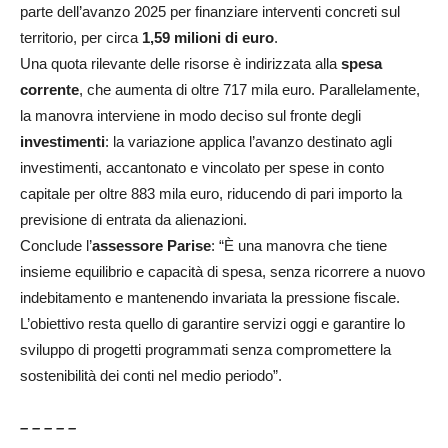
parte dell’avanzo 2025 per finanziare interventi concreti sul
territorio, per circa
1,59 milioni di euro
.
Una quota rilevante delle risorse è indirizzata alla
spesa
corrente
, che aumenta di oltre 717 mila euro. Parallelamente,
la manovra interviene in modo deciso sul fronte degli
investimenti
: la variazione applica l’avanzo destinato agli
investimenti, accantonato e vincolato per spese in conto
capitale per oltre 883 mila euro, riducendo di pari importo la
previsione di entrata da alienazioni.
Conclude l’
assessore
Parise
: “È una manovra che tiene
insieme equilibrio e capacità di spesa, senza ricorrere a nuovo
indebitamento e mantenendo invariata la pressione fiscale.
L’obiettivo resta quello di garantire servizi oggi e garantire lo
sviluppo di progetti programmati senza compromettere la
sostenibilità dei conti nel medio periodo”.
– – – – –