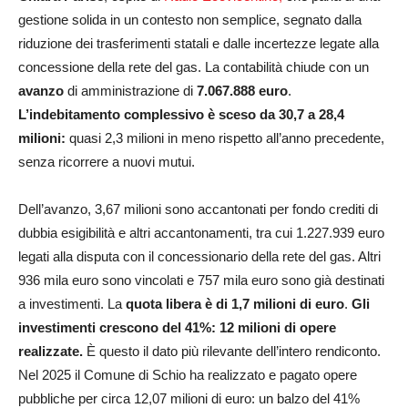
gestione solida in un contesto non semplice, segnato dalla
riduzione dei trasferimenti statali e dalle incertezze legate alla
concessione della rete del gas. La contabilità chiude con un
avanzo
di amministrazione di
7.067.888 euro
.
L’indebitamento complessivo è sceso da 30,7 a 28,4
milioni:
quasi 2,3 milioni in meno rispetto all’anno precedente,
senza ricorrere a nuovi mutui.
Dell’avanzo, 3,67 milioni sono accantonati per fondo crediti di
dubbia esigibilità e altri accantonamenti, tra cui 1.227.939 euro
legati alla disputa con il concessionario della rete del gas. Altri
936 mila euro sono vincolati e 757 mila euro sono già destinati
a investimenti. La
quota libera è di 1,7 milioni di euro
.
Gli
investimenti crescono del 41%: 12 milioni di opere
realizzate.
È questo il dato più rilevante dell’intero rendiconto.
Nel 2025 il Comune di Schio ha realizzato e pagato opere
pubbliche per circa 12,07 milioni di euro: un balzo del 41%