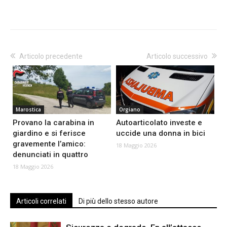
Articolo precedente
Articolo successivo
Marostica
Orgiano
Provano la carabina in
Autoarticolato investe e
giardino e si ferisce
uccide una donna in bici
gravemente l’amico:
18 Maggio 2026
denunciati in quattro
18 Maggio 2026
Articoli correlati
Di più dello stesso autore