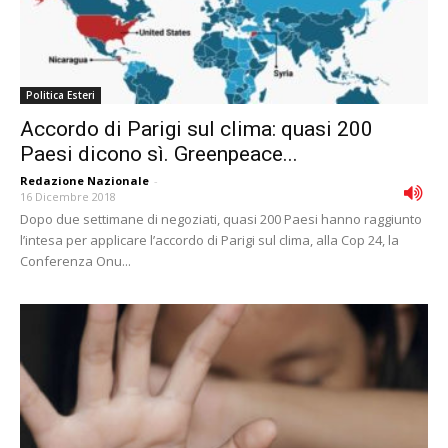
Politica Esteri
Accordo di Parigi sul clima: quasi 200
Paesi dicono sì. Greenpeace...
Redazione Nazionale
-
16 Dicembre 2018
Dopo due settimane di negoziati, quasi 200 Paesi hanno raggiunto
l’intesa per applicare l’accordo di Parigi sul clima, alla Cop 24, la
Conferenza Onu...