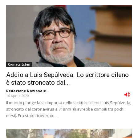
Cronaca Esteri
Addio a Luis Sepúlveda. Lo scrittore cileno
è stato stroncato dal...
Redazione Nazionale
-
16 Aprile 2020
Il mondo piange la scomparsa dello scrittore cileno Luis Sepúlveda,
stroncato dal coronavirus a 71anni (li avrebbe compiti tra pochi
mesi). Era stato ricoverato...