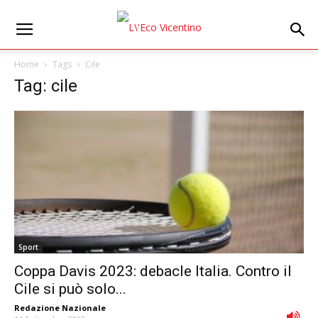
Home
Tags
Cile
Tag: cile
Sport
Coppa Davis 2023: debacle Italia. Contro il
Cile si può solo...
Redazione Nazionale
-