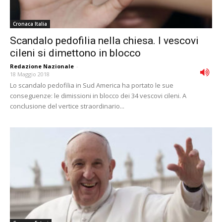
Cronaca Italia
Scandalo pedofilia nella chiesa. I vescovi
cileni si dimettono in blocco
Redazione Nazionale
-
18 Maggio 2018
Lo scandalo pedofilia in Sud America ha portato le sue
conseguenze: le dimissioni in blocco dei 34 vescovi cileni. A
conclusione del vertice straordinario...