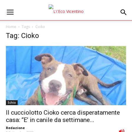
Home
Tags
Cioko
Tag: Cioko
Schio
Il cucciolotto Cioko cerca disperatamente
casa: “E’ in canile da settimane...
Redazione
-