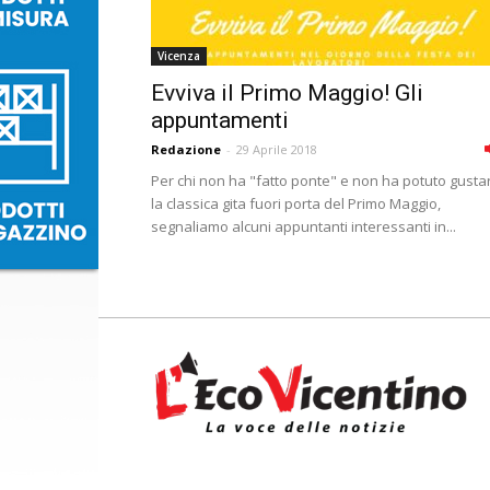
Vicenza
Evviva il Primo Maggio! Gli
appuntamenti
Redazione
-
29 Aprile 2018
Per chi non ha "fatto ponte" e non ha potuto gustar
la classica gita fuori porta del Primo Maggio,
segnaliamo alcuni appuntanti interessanti in...