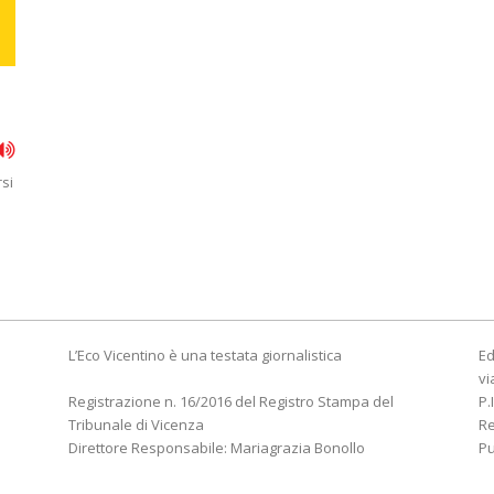
si
L’Eco Vicentino è una testata giornalistica
Ed
vi
Registrazione n. 16/2016 del Registro Stampa del
P.
Tribunale di Vicenza
R
Direttore Responsabile: Mariagrazia Bonollo
Pu