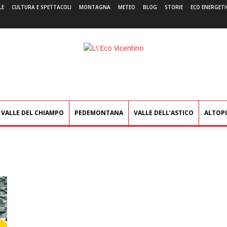
LE
CULTURA E SPETTACOLI
MONTAGNA
METEO
BLOG
STORIE
ECO ENERGETI
L'Eco
Vicentino
VALLE DEL CHIAMPO
PEDEMONTANA
VALLE DELL’ASTICO
ALTOP