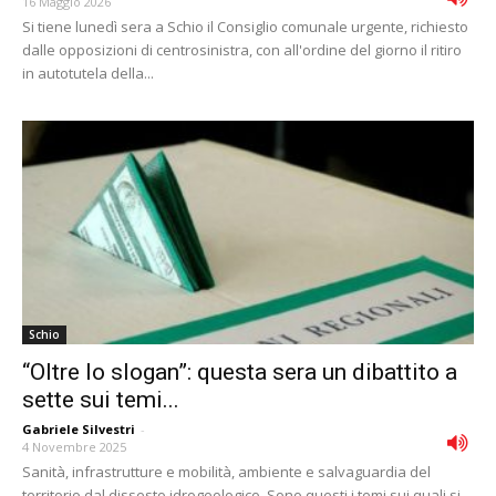
16 Maggio 2026
Si tiene lunedì sera a Schio il Consiglio comunale urgente, richiesto
dalle opposizioni di centrosinistra, con all'ordine del giorno il ritiro
in autotutela della...
Schio
“Oltre lo slogan”: questa sera un dibattito a
sette sui temi...
Gabriele Silvestri
-
4 Novembre 2025
Sanità, infrastrutture e mobilità, ambiente e salvaguardia del
territorio dal dissesto idrogeologico. Sono questi i temi sui quali si