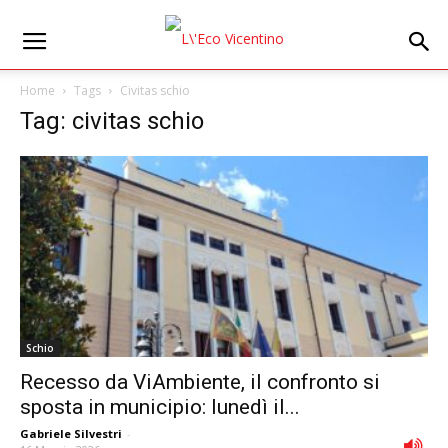
Home
Tags
Civitas schio
Tag: civitas schio
Schio
Recesso da ViAmbiente, il confronto si
sposta in municipio: lunedì il...
Gabriele Silvestri
-