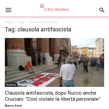
Home
Tags
Clausola antifascista
Tag: clausola antifascista
Vicenza
Clausola antifascista, dopo Rucco anche
Cruciani: “Così violate la libertà personale”
Marco Zorzi
-