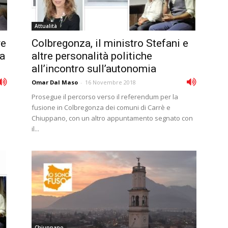
Attualità
re
Colbregonza, il ministro Stefani e
ta
altre personalità politiche
all’incontro sull’autonomia
Omar Dal Maso
-
16 Novembre 2018
Prosegue il percorso verso il referendum per la
fusione in Colbregonza dei comuni di Carrè e
Chiuppano, con un altro appuntamento segnato con
il...
Chiuppano