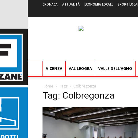
CRONACA
ATTUALITÀ
ECONOMIA LOCALE
SPORT LOCA
VICENZA
VAL LEOGRA
VALLE DELL’AGNO
Home
Tags
Colbregonza
Tag: Colbregonza