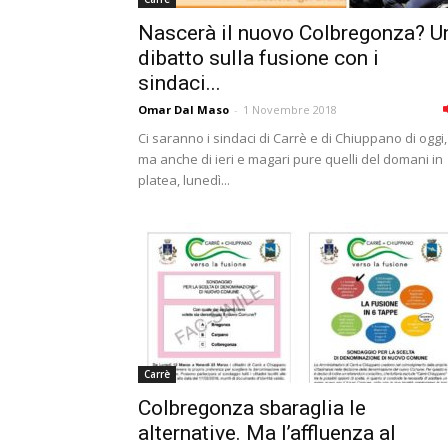
Nascerà il nuovo Colbregonza? U
dibatto sulla fusione con i
sindaci...
Omar Dal Maso
-
1 Novembre 2018
Ci saranno i sindaci di Carrè e di Chiuppano di oggi,
ma anche di ieri e magari pure quelli del domani in
platea, lunedì...
Carrè
Colbregonza sbaraglia le
alternative. Ma l’affluenza al