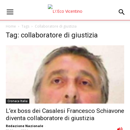
Home
Tags
Collaboratore di giustizia
Tag: collaboratore di giustizia
Cronaca Italia
L’ex boss dei Casalesi Francesco Schiavone
diventa collaboratore di giustizia
Redazione Nazionale
-