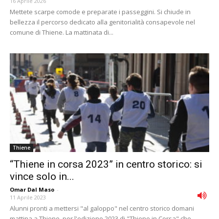
16 Aprile 2026
Mettete scarpe comode e preparate i passeggini. Si chiude in
bellezza il percorso dedicato alla genitorialità consapevole nel
comune di Thiene. La mattinata di...
Thiene
“Thiene in corsa 2023” in centro storico: si
vince solo in...
Omar Dal Maso
-
11 Aprile 2023
Alunni pronti a mettersi "al galoppo" nel centro storico domani
mattina a Thiene, per l'edizione 2023 di "Thiene in Corsa" che