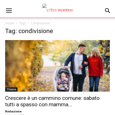
Home
Tags
Condivisione
Tag: condivisione
Thiene
Crescere è un cammino comune: sabato
tutti a spasso con mamma...
Redazione
-