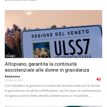
Asiago
Altopiano, garantita la continuità
assistenziale alle donne in gravidanza
Redazione
-
24 Marzo 2020
Con l’obiettivo di garantire la continuità assistenziale per le donne
in gravidanza residenti sull’Altopiano, anche dopo la momentanea
riorganizzazione delle attività sanitarie presso l’ospedale,...