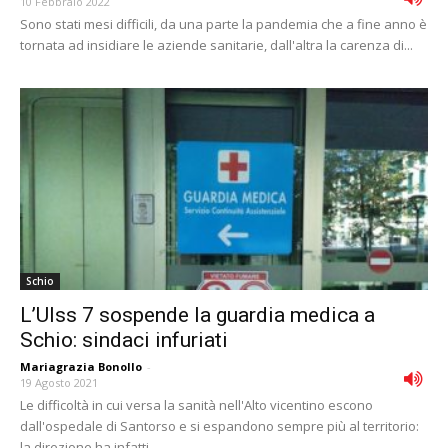
10 Febbraio 2022
Sono stati mesi difficili, da una parte la pandemia che a fine anno è
tornata ad insidiare le aziende sanitarie, dall'altra la carenza di...
Schio
L’Ulss 7 sospende la guardia medica a
Schio: sindaci infuriati
Mariagrazia Bonollo
-
19 Agosto 2021
Le difficoltà in cui versa la sanità nell'Alto vicentino escono
dall'ospedale di Santorso e si espandono sempre più al territorio:
la direzione ha infatti...