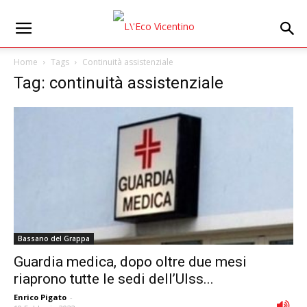
Home
Tags
Continuità assistenziale
Tag: continuità assistenziale
Bassano del Grappa
Guardia medica, dopo oltre due mesi
riaprono tutte le sedi dell’Ulss...
Enrico Pigato
-