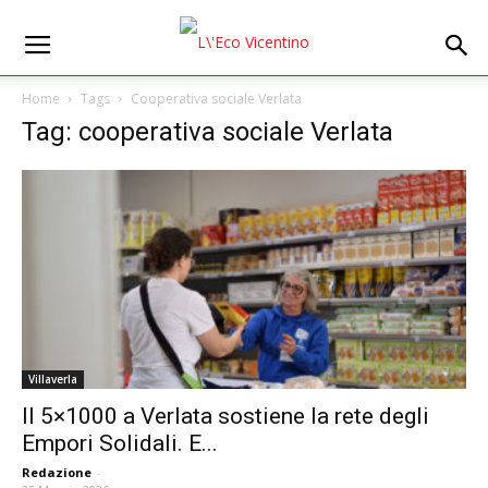
Home
Tags
Cooperativa sociale Verlata
Tag: cooperativa sociale Verlata
Villaverla
Il 5×1000 a Verlata sostiene la rete degli
Empori Solidali. E...
Redazione
-