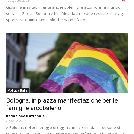
19 Agosto 2023
Gioia ma inevitabilmente anche polemiche attorno all'annuncio
social di Giorgia Sottana e Kim Mestdagh, le due cestiste note agli
sportivi vicentini e non solo che hanno fatto...
Politica Italia
Bologna, in piazza manifestazione per le
famiglie arcobaleno
Redazione Nazionale
-
2 Aprile 2023
A Bologna nel pomeriggio di oggi alcune centinaia di persone si
sono ritrovate in Piazza Maggiore per manifestare a favore della