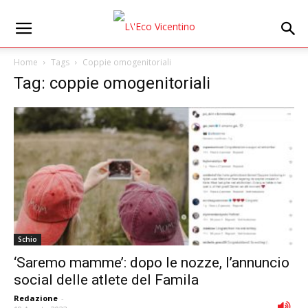
Home
Tags
Coppie omogenitoriali
Tag: coppie omogenitoriali
Schio
‘Saremo mamme’: dopo le nozze, l’annuncio
social delle atlete del Famila
Redazione
-