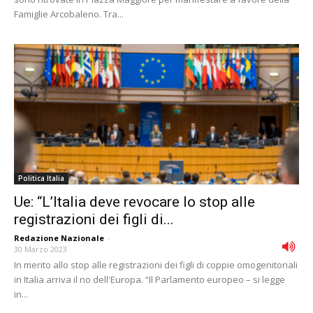
Famiglie Arcobaleno. Tra...
Politica Italia
Ue: “L’Italia deve revocare lo stop alle
registrazioni dei figli di...
Redazione Nazionale
-
30 Marzo 2023
In merito allo stop alle registrazioni dei figli di coppie omogenitoriali
in Italia arriva il no dell'Europa. “Il Parlamento europeo – si legge
in...