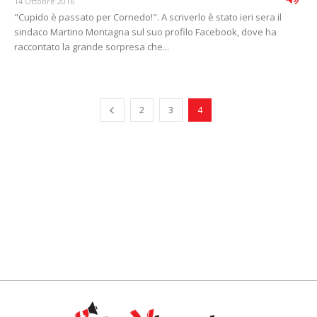
14 Ottobre 2016
"Cupido è passato per Cornedo!". A scriverlo è stato ieri sera il
sindaco Martino Montagna sul suo profilo Facebook, dove ha
raccontato la grande sorpresa che...
2
3
4