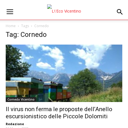
Home
Tags
Cornedo
Tag: Cornedo
Cornedo Vicentino
Il virus non ferma le proposte dell’Anello
escursionistico delle Piccole Dolomiti
Redazione
-