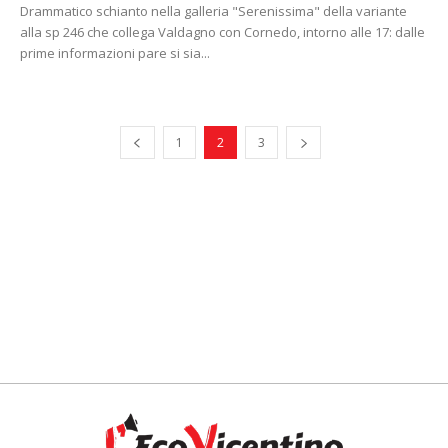
Drammatico schianto nella galleria "Serenissima" della variante
alla sp 246 che collega Valdagno con Cornedo, intorno alle 17: dalle
prime informazioni pare si sia...
1
2
3