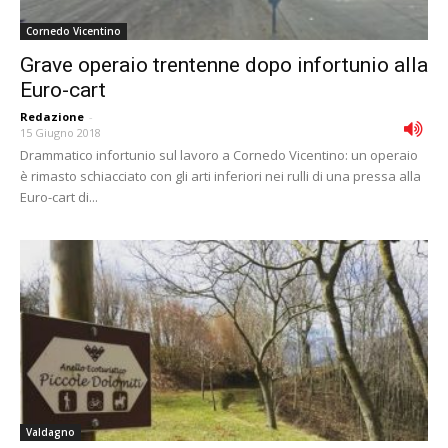
Cornedo Vicentino
Grave operaio trentenne dopo infortunio alla
Euro-cart
Redazione
-
15 Giugno 2018
Drammatico infortunio sul lavoro a Cornedo Vicentino: un operaio
è rimasto schiacciato con gli arti inferiori nei rulli di una pressa alla
Euro-cart di...
Valdagno