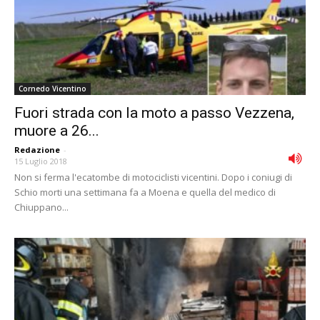
Cornedo Vicentino
Fuori strada con la moto a passo Vezzena,
muore a 26...
Redazione
-
15 Luglio 2018
Non si ferma l'ecatombe di motociclisti vicentini. Dopo i coniugi di
Schio morti una settimana fa a Moena e quella del medico di
Chiuppano...