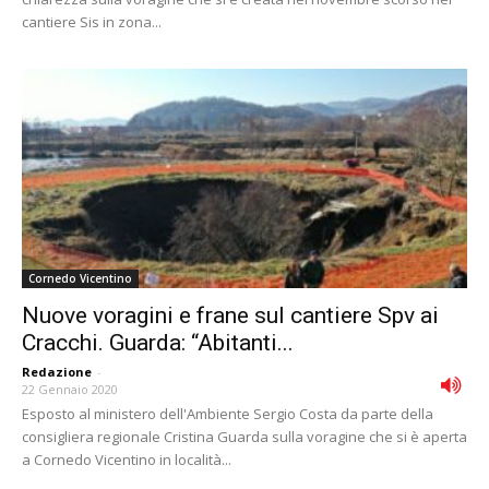
cantiere Sis in zona...
Cornedo Vicentino
Nuove voragini e frane sul cantiere Spv ai
Cracchi. Guarda: “Abitanti...
Redazione
-
22 Gennaio 2020
Esposto al ministero dell'Ambiente Sergio Costa da parte della
consigliera regionale Cristina Guarda sulla voragine che si è aperta
a Cornedo Vicentino in località...