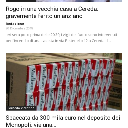
Rogo in una vecchia casa a Cereda:
gravemente ferito un anziano
Redazione
-
20 Dicembre 2018
Ieri sera poco prima delle 20.30, i vigili del fuoco sono intervenuti
per l’incendio di una casetta in via Pettenello 12 a Cereda di...
Cornedo Vicentino
Spaccata da 300 mila euro nel deposito dei
Monopoli: via una...