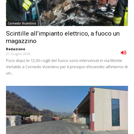
Cornedo Vicentino
Scintille all’impianto elettrico, a fuoco un
magazzino
Redazione
-
21 Giugno 2018
Poco dopo le 12,30 i vigili del fuoco sono intervenuti in via Monte
Verlaldo a Cornedo Vicentino per il principio d’incendio all’interno di
un...