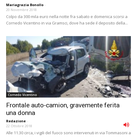
Mariagrazia Bonollo
-
20 Novembre 2018
Colpo da 300 mila euro nella notte fra sabato e domenica scorsi a
Cornedo Vicentino in via Gramsci, dove ha sede il deposito della...
Cornedo Vicentino
Frontale auto-camion, gravemente ferita
una donna
Redazione
-
22 Ottobre 2018
Alle 11.30 circa, i vigili del fuoco sono intervenuti in via Tommasoni a