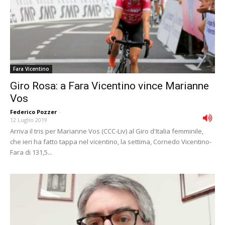
Fara Vicentino
Giro Rosa: a Fara Vicentino vince Marianne
Vos
Federico Pozzer
-
12 Luglio 2019
Arriva il tris per Marianne Vos (CCC-Liv) al Giro d'Italia femminile,
che ieri ha fatto tappa nel vicentino, la settima, Cornedo Vicentino-
Fara di 131,5...