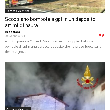
Cornedo Vicentino
Scoppiano bombole a gpl in un deposito,
attimi di paura
Redazione
-
20 Gennaio 2019
Attimi di paura a Cornedo Vicentino per lo scoppie di alcune
bombole di gpl in una baracca-deposito che ha preso fuoco sulla
destra Agno....
Cornedo Vicentino