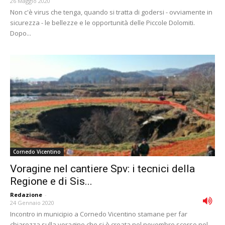
26 Maggio 2020
Non c'è virus che tenga, quando si tratta di godersi - ovviamente in
sicurezza - le bellezze e le opportunità delle Piccole Dolomiti.
Dopo...
Cornedo Vicentino
Voragine nel cantiere Spv: i tecnici della
Regione e di Sis...
Redazione
-
24 Gennaio 2020
Incontro in municipio a Cornedo Vicentino stamane per far
chiarezza sulla voragine che si è creata nel novembre scorso nel