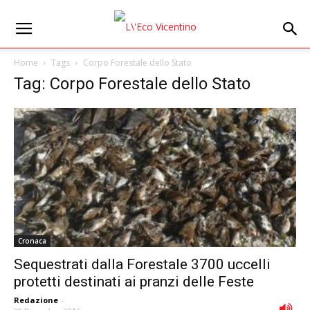
Home
Tags
Corpo Forestale dello Stato
Tag: Corpo Forestale dello Stato
Cronaca
Sequestrati dalla Forestale 3700 uccelli
protetti destinati ai pranzi delle Feste
Redazione
-