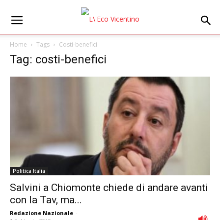
Home
Tags
Costi-benefici
Tag: costi-benefici
Politica Italia
Salvini a Chiomonte chiede di andare avanti
con la Tav, ma...
Redazione Nazionale
-