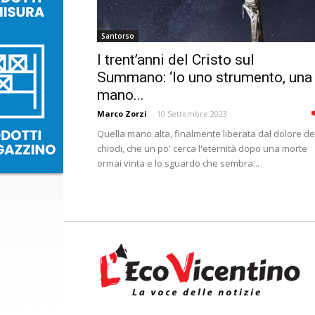
Santorso
I trent’anni del Cristo sul
Summano: ‘Io uno strumento, una
mano...
Marco Zorzi
-
10 Settembre 2023
Quella mano alta, finalmente liberata dal dolore de
chiodi, che un po' cerca l'eternità dopo una morte
ormai vinta e lo sguardo che sembra...