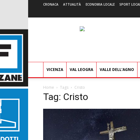
CRONACA
ATTUALITÀ
ECONOMIA LOCALE
SPORT LOCA
VICENZA
VAL LEOGRA
VALLE DELL’AGNO
Home
Tags
Cristo
Tag: Cristo