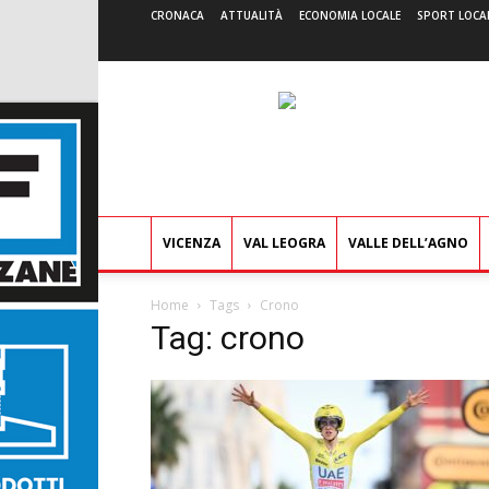
CRONACA
ATTUALITÀ
ECONOMIA LOCALE
SPORT LOCA
VICENZA
VAL LEOGRA
VALLE DELL’AGNO
Home
Tags
Crono
Tag: crono