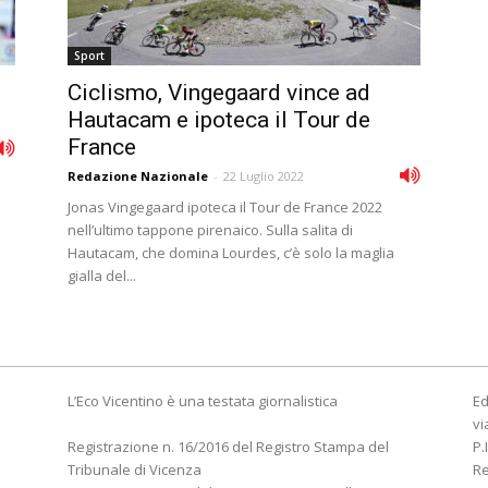
Sport
Ciclismo, Vingegaard vince ad
Hautacam e ipoteca il Tour de
France
Redazione Nazionale
-
22 Luglio 2022
Jonas Vingegaard ipoteca il Tour de France 2022
nell’ultimo tappone pirenaico. Sulla salita di
Hautacam, che domina Lourdes, c’è solo la maglia
gialla del...
L’Eco Vicentino è una testata giornalistica
Ed
vi
Registrazione n. 16/2016 del Registro Stampa del
P.
Tribunale di Vicenza
R