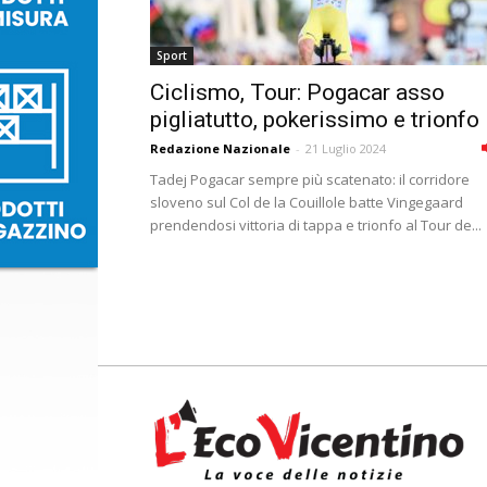
Sport
Ciclismo, Tour: Pogacar asso
pigliatutto, pokerissimo e trionfo
Redazione Nazionale
-
21 Luglio 2024
Tadej Pogacar sempre più scatenato: il corridore
sloveno sul Col de la Couillole batte Vingegaard
prendendosi vittoria di tappa e trionfo al Tour de...