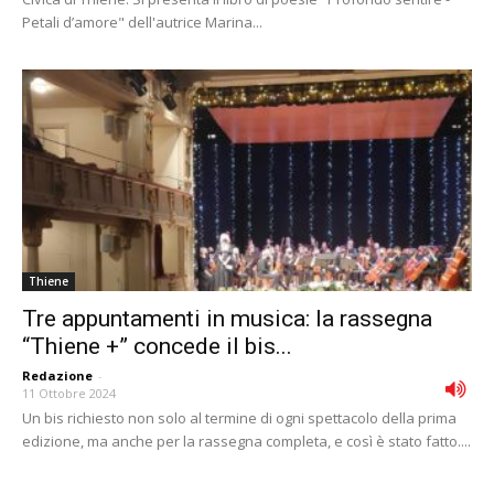
Petali d’amore" dell'autrice Marina...
Thiene
Tre appuntamenti in musica: la rassegna
“Thiene +” concede il bis...
Redazione
-
11 Ottobre 2024
Un bis richiesto non solo al termine di ogni spettacolo della prima
edizione, ma anche per la rassegna completa, e così è stato fatto....