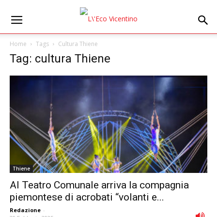
Home
Tags
Cultura Thiene
Tag: cultura Thiene
Thiene
Al Teatro Comunale arriva la compagnia
piemontese di acrobati “volanti e...
Redazione
-