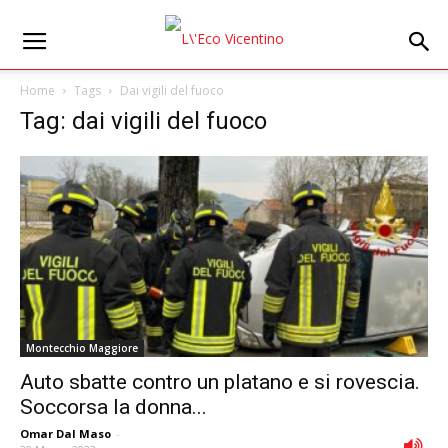
Home
Tags
Dai vigili del fuoco
Tag: dai vigili del fuoco
Montecchio Maggiore
Auto sbatte contro un platano e si rovescia.
Soccorsa la donna...
Omar Dal Maso
-