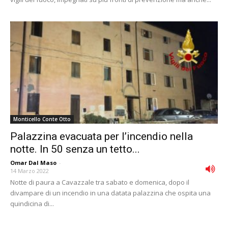
Monticello Conte Otto
Palazzina evacuata per l’incendio nella
notte. In 50 senza un tetto...
Omar Dal Maso
-
14 Marzo 2022
Notte di paura a Cavazzale tra sabato e domenica, dopo il
divampare di un incendio in una datata palazzina che ospita una
quindicina di...