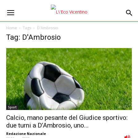
Home
Tags
D'Ambrosio
Tag: D'Ambrosio
Sport
Calcio, mano pesante del Giudice sportivo:
due turni a D’Ambrosio, uno...
Redazione Nazionale
-