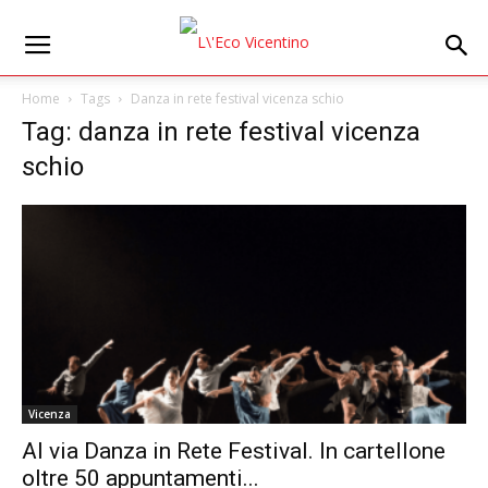
Home
Tags
Danza in rete festival vicenza schio
Tag: danza in rete festival vicenza
schio
Vicenza
Al via Danza in Rete Festival. In cartellone
oltre 50 appuntamenti...