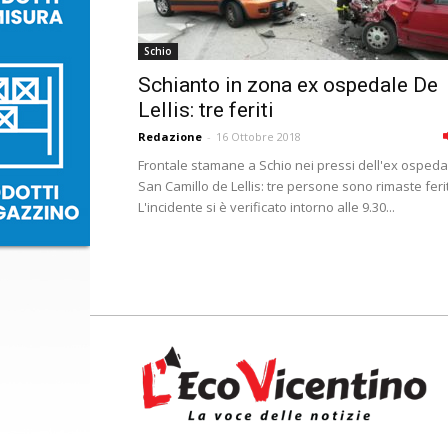
Schio
Schianto in zona ex ospedale De
Lellis: tre feriti
Redazione
-
16 Ottobre 2018
Frontale stamane a Schio nei pressi dell'ex ospeda
San Camillo de Lellis: tre persone sono rimaste feri
L'incidente si è verificato intorno alle 9.30...