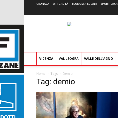
CRONACA
ATTUALITÀ
ECONOMIA LOCALE
SPORT LOCA
VICENZA
VAL LEOGRA
VALLE DELL’AGNO
Home
Tags
Demio
Tag: demio