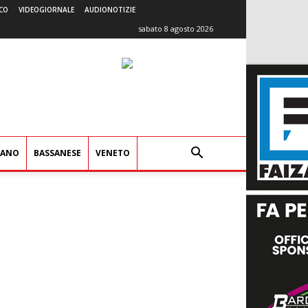
CO
VIDEOGIORNALE
AUDIONOTIZIE
sabato 8 agosto 2026
IANO
BASSANESE
VENETO