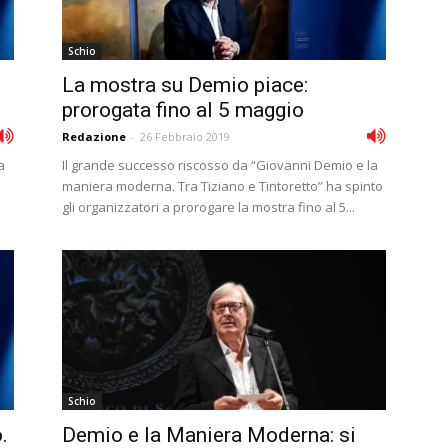
Schio
La mostra su Demio piace:
prorogata fino al 5 maggio
Redazione
-
26 Febbraio 2019
a
Il grande successo riscosso da “Giovanni Demio e la
maniera moderna. Tra Tiziano e Tintoretto” ha spinto
gli organizzatori a prorogare la mostra fino al 5...
Schio
.
Demio e la Maniera Moderna: si