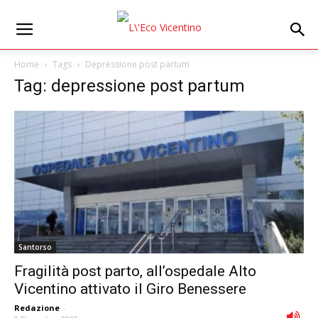
Home
Tags
Depressione post partum
Tag: depressione post partum
Santorso
Fragilità post parto, all’ospedale Alto
Vicentino attivato il Giro Benessere
Redazione
-