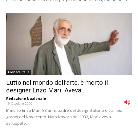
Cronaca Italia
Lutto nel mondo dell’arte, è morto il
designer Enzo Mari. Aveva...
Redazione Nazionale
-
19 Ottobre 2020
E’ morto Enzo Mari, 88 anni, padre del design italiano e tra i più
grandi del Novecento. Nato Novara nel 1932, Mari aveva
sviluppato...