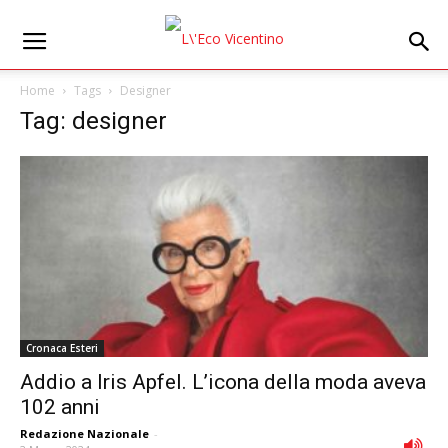
Home
Tags
Designer
Tag: designer
Cronaca Esteri
Addio a Iris Apfel. L’icona della moda aveva
102 anni
Redazione Nazionale
-