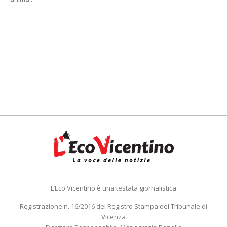
L’Eco Vicentino è una testata giornalistica
Registrazione n. 16/2016 del Registro Stampa del Tribunale di
Vicenza