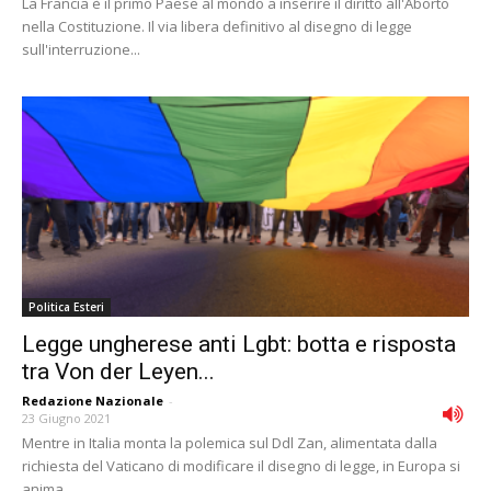
La Francia è il primo Paese al mondo a inserire il diritto all'Aborto
nella Costituzione. Il via libera definitivo al disegno di legge
sull'interruzione...
Politica Esteri
Legge ungherese anti Lgbt: botta e risposta
tra Von der Leyen...
Redazione Nazionale
-
23 Giugno 2021
Mentre in Italia monta la polemica sul Ddl Zan, alimentata dalla
richiesta del Vaticano di modificare il disegno di legge, in Europa si
anima...