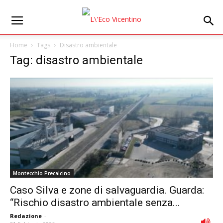
Home
Tags
Disastro ambientale
Tag: disastro ambientale
Montecchio Precalcino
Caso Silva e zone di salvaguardia. Guarda:
“Rischio disastro ambientale senza...
Redazione
-