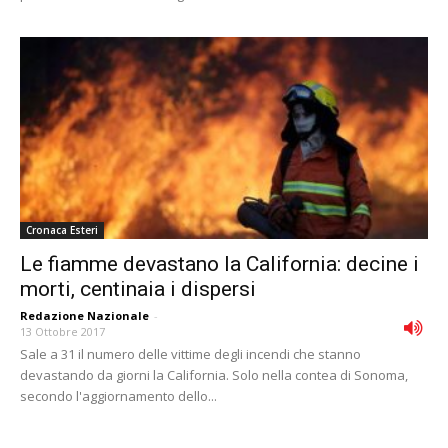
Cronaca Esteri
Le fiamme devastano la California: decine i
morti, centinaia i dispersi
Redazione Nazionale
-
13 Ottobre 2017
Sale a 31 il numero delle vittime degli incendi che stanno
devastando da giorni la California. Solo nella contea di Sonoma,
secondo l'aggiornamento dello...