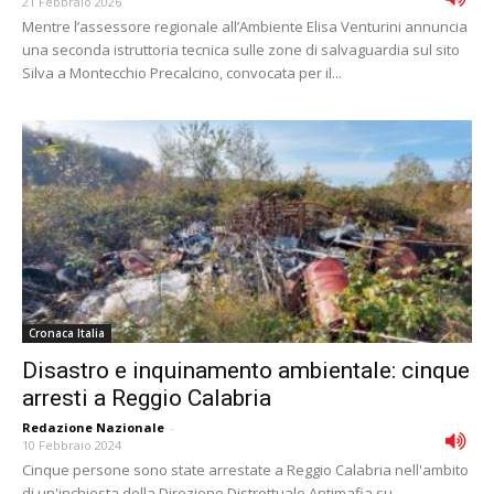
21 Febbraio 2026
Mentre l’assessore regionale all’Ambiente Elisa Venturini annuncia
una seconda istruttoria tecnica sulle zone di salvaguardia sul sito
Silva a Montecchio Precalcino, convocata per il...
Cronaca Italia
Disastro e inquinamento ambientale: cinque
arresti a Reggio Calabria
Redazione Nazionale
-
10 Febbraio 2024
Cinque persone sono state arrestate a Reggio Calabria nell'ambito
di un'inchiesta della Direzione Distrettuale Antimafia su