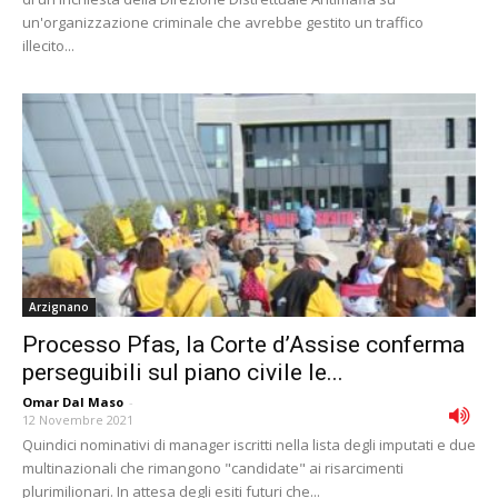
un'organizzazione criminale che avrebbe gestito un traffico
illecito...
Arzignano
Processo Pfas, la Corte d’Assise conferma
perseguibili sul piano civile le...
Omar Dal Maso
-
12 Novembre 2021
Quindici nominativi di manager iscritti nella lista degli imputati e due
multinazionali che rimangono "candidate" ai risarcimenti
plurimilionari. In attesa degli esiti futuri che...