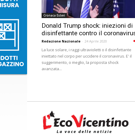
Cronaca Esteri
Donald Trump shock: iniezioni di
disinfettante contro il coronaviru
Redazione Nazionale
-
24 Aprile 2020
La luce solare, i raggi ultravioletti o il disinfettante
iniettato nel corpo per uccidere il coronavirus. E' il
suggerimento, o meglio, la proposta shock
avanzata...