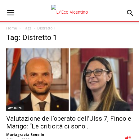
Home
Tags
Distretto 1
Tag: Distretto 1
Attualità
Valutazione dell’operato dell’Ulss 7, Finco e
Marigo: “Le criticità ci sono...
Mariagrazia Bonollo
-