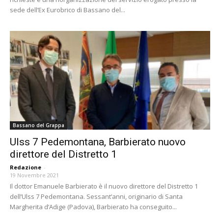
sede dell’Ex Eurobrico di Bassano del...
Bassano del Grappa
Ulss 7 Pedemontana, Barbierato nuovo
direttore del Distretto 1
Redazione
-
19 Novembre 2021
Il dottor Emanuele Barbierato è il nuovo direttore del Distretto 1
dell’Ulss 7 Pedemontana. Sessant’anni, originario di Santa
Margherita d’Adige (Padova), Barbierato ha conseguito...