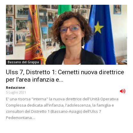
Bassano del Grappa
Ulss 7, Distretto 1: Cernetti nuova direttrice
per l’area infanzia e...
Redazione
-
5 Luglio 2021
E' una risorsa "interna" la nuova direttrice dell'Unità Operativa
Complessa dedicata all'infanzia, l'adolescenza, la famiglia e
consultori del Distretto 1 (Bassano-Asiago) dell'Ulss 7
Pedemontana....