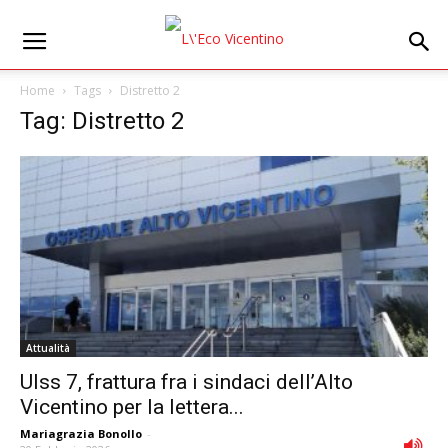
Home
Tags
Distretto 2
Tag: Distretto 2
Attualità
Ulss 7, frattura fra i sindaci dell’Alto
Vicentino per la lettera...
Mariagrazia Bonollo
-