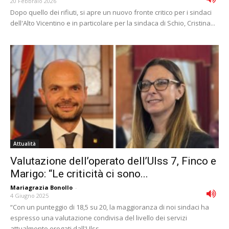
20 Febbraio 2026
Dopo quello dei rifiuti, si apre un nuovo fronte critico per i sindaci
dell'Alto Vicentino e in particolare per la sindaca di Schio, Cristina...
Attualità
Valutazione dell’operato dell’Ulss 7, Finco e
Marigo: “Le criticità ci sono...
Mariagrazia Bonollo
-
4 Giugno 2025
“Con un punteggio di 18,5 su 20, la maggioranza di noi sindaci ha
espresso una valutazione condivisa del livello dei servizi
attualmente erogati dall'Ulss...