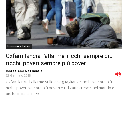
Economia Esteri
Oxfam lancia l’allarme: ricchi sempre più
ricchi, poveri sempre più poveri
Redazione Nazionale
-
22 Gennaio 2018
Oxfam lancia l'allarme sulle diseguaglianze: ricchi sempre più
ricchi, poveri sempre più poveri e il divario cresce, nel mondo e
anche in Italia. L'1%...