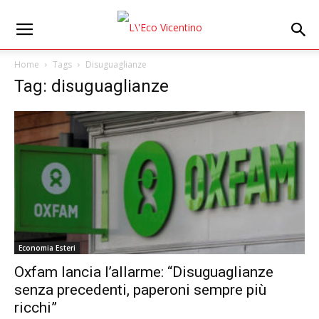
Home
Tags
Disuguaglianze
Tag: disuguaglianze
Economia Esteri
Oxfam lancia l’allarme: “Disuguaglianze
senza precedenti, paperoni sempre più
ricchi”