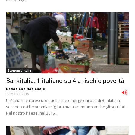
Economia Italia
Bankitalia: 1 italiano su 4 a rischio povertà
Redazione Nazionale
-
12 Marzo 2018
Un’Italia in chiaroscuro quella che emerge dai dati di Bankitalia
secondo cui l’economia migliora ma aumentano anche gli squilibri.
Nel nostro Paese, nel 2016,...