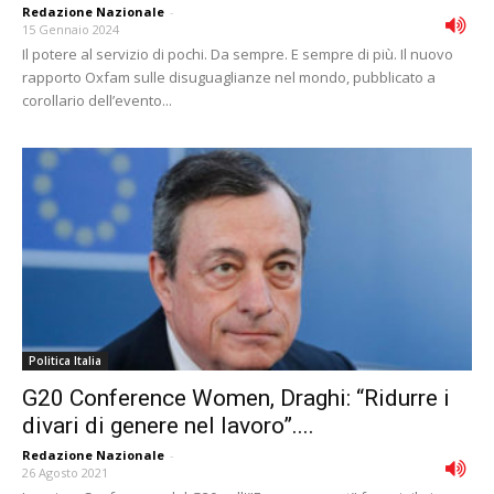
Redazione Nazionale
-
15 Gennaio 2024
Il potere al servizio di pochi. Da sempre. E sempre di più. Il nuovo
rapporto Oxfam sulle disuguaglianze nel mondo, pubblicato a
corollario dell’evento...
Politica Italia
G20 Conference Women, Draghi: “Ridurre i
divari di genere nel lavoro”....
Redazione Nazionale
-
26 Agosto 2021