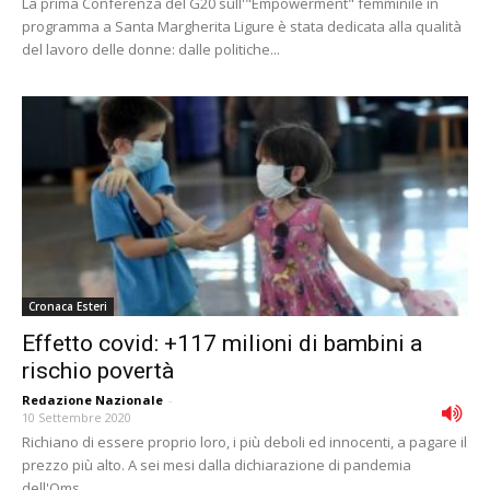
La prima Conferenza del G20 sull'"Empowerment" femminile in
programma a Santa Margherita Ligure è stata dedicata alla qualità
del lavoro delle donne: dalle politiche...
Cronaca Esteri
Effetto covid: +117 milioni di bambini a
rischio povertà
Redazione Nazionale
-
10 Settembre 2020
Richiano di essere proprio loro, i più deboli ed innocenti, a pagare il
prezzo più alto. A sei mesi dalla dichiarazione di pandemia
dell'Oms,...