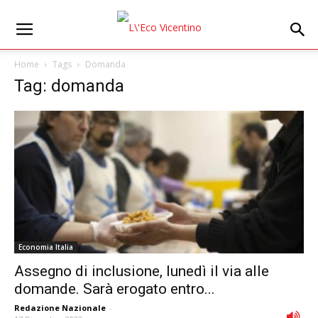
Home
Tags
Domanda
Tag: domanda
Economia Italia
Assegno di inclusione, lunedì il via alle
domande. Sarà erogato entro...
Redazione Nazionale
-