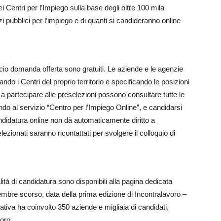
 Centri per l’Impiego sulla base degli oltre 100 mila
zi pubblici per l’impiego e di quanti si candideranno online
rocio domanda offerta sono gratuiti. Le aziende e le agenzie
tando i Centri del proprio territorio e specificando le posizioni
i a partecipare alle preselezioni possono consultare tutte le
ndo al servizio “Centro per l’Impiego Online”, e candidarsi
 candidatura online non dà automaticamente diritto a
ezionati saranno ricontattati per svolgere il colloquio di
lità di candidatura sono disponibili alla pagina dedicata
mbre scorso, data della prima edizione di Incontralavoro –
ziativa ha coinvolto 350 aziende e migliaia di candidati,
oro.