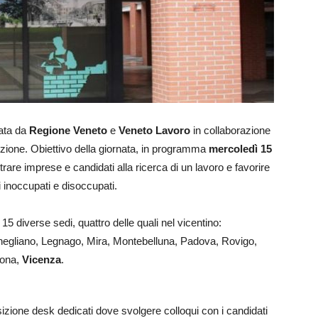
zata da
Regione Veneto
e
Veneto Lavoro
in collaborazione
dizione. Obiettivo della giornata, in programma
mercoledì 15
ontrare imprese e candidati alla ricerca di un lavoro e favorire
i inoccupati e disoccupati.
5 diverse sedi, quattro delle quali nel vicentino:
negliano, Legnago, Mira, Montebelluna, Padova, Rovigo,
rona,
Vicenza
.
izione desk dedicati dove svolgere colloqui con i candidati