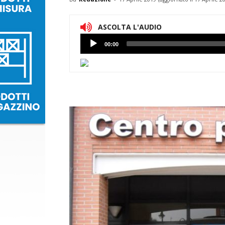
ASCOLTA L'AUDIO
Lettore
00:00
Audio