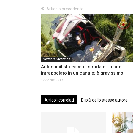
Articolo precedente
Noventa Vicentina
Automobilista esce di strada e rimane
intrappolato in un canale: è gravissimo
17 Aprile 2019
Articoli correlati
Di più dello stesso autore