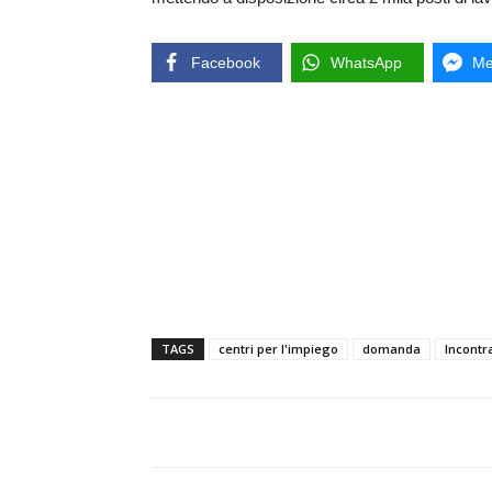
Facebook
WhatsApp
Me
TAGS
centri per l'impiego
domanda
Incontr