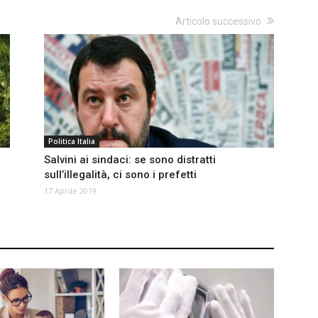
Articolo successivo
Politica Italia
Salvini ai sindaci: se sono distratti
sullʼillegalità, ci sono i prefetti
17 Aprile 2019