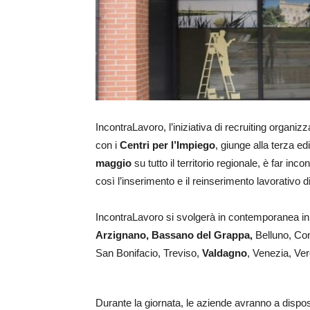
IncontraLavoro, l’iniziativa di recruiting organiz
con i
Centri per l’Impiego
, giunge alla terza e
maggio
su tutto il territorio regionale, è far inc
così l’inserimento e il reinserimento lavorativo d
IncontraLavoro si svolgerà in contemporanea in 1
Arzignano, Bassano del Grappa,
Belluno, Co
San Bonifacio, Treviso,
Valdagno
, Venezia, Ve
Durante la giornata, le aziende avranno a dispos