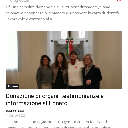
14 Giugno 2025
C’è una semplice domanda a cui tutti, periodicamente, siamo
chiamati a rispondere al momento di rinnovare la carta di identità.
Favorevole o contrario alla...
Thiene
Donazione di organi: testimonianze e
informazione al Fonato
Redazione
-
1 Marzo 2023
La cronaca di questi giorni, con la generosità dei familiari di
Tommaso Fabris, il 17enne morto di meningite all'ospedale di