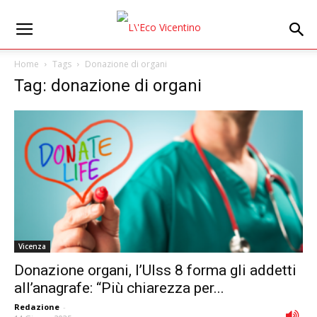
Home
Tags
Donazione di organi
Tag: donazione di organi
Vicenza
Donazione organi, l’Ulss 8 forma gli addetti
all’anagrafe: “Più chiarezza per...
Redazione
-