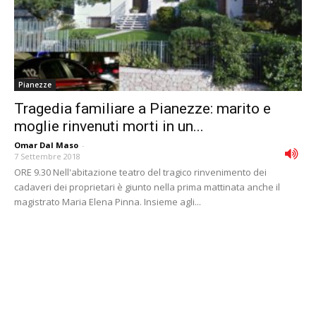
Pianezze
Tragedia familiare a Pianezze: marito e
moglie rinvenuti morti in un...
Omar Dal Maso
-
7 Settembre 2018
ORE 9.30 Nell'abitazione teatro del tragico rinvenimento dei
cadaveri dei proprietari è giunto nella prima mattinata anche il
magistrato Maria Elena Pinna. Insieme agli...