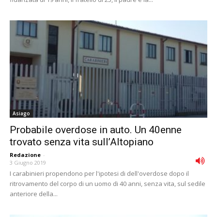
Asiago
Probabile overdose in auto. Un 40enne
trovato senza vita sull’Altopiano
Redazione
-
3 Giugno 2019
I carabinieri propendono per l'ipotesi di dell'overdose dopo il
ritrovamento del corpo di un uomo di 40 anni, senza vita, sul sedile
anteriore della...