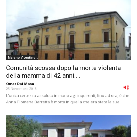
Marano Vicentino
Comunità scossa dopo la morte violenta
della mamma di 42 anni....
Omar Dal Maso
-
23 Novembre 2018
L'unica certezza assoluta in mano agli inquirenti, fino ad ora, è che
Anna Filomena Barretta è morta in quella che era stata la sua...