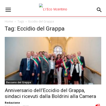
Home
Tags
Eccidio del Grappa
Tag: Eccidio del Grappa
Bassano del Grappa
Anniversario dell’Eccidio del Grappa,
sindaci ricevuti dalla Boldrini alla Camera
Redazione
-