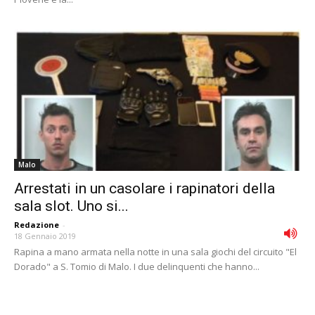
Malo
Arrestati in un casolare i rapinatori della
sala slot. Uno si...
Redazione
-
18 Gennaio 2019
Rapina a mano armata nella notte in una sala giochi del circuito "El
Dorado" a S. Tomio di Malo. I due delinquenti che hanno...