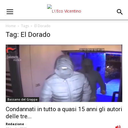
Home
Tags
El Dorado
Tag: El Dorado
Bassano del Grappa
Condannati in tutto a quasi 15 anni gli autori
delle tre...
Redazione
-